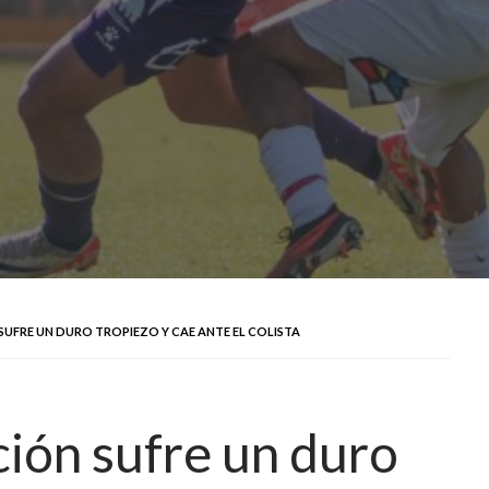
UFRE UN DURO TROPIEZO Y CAE ANTE EL COLISTA
ión sufre un duro