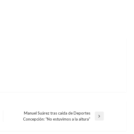
Manuel Suárez tras caída de Deportes
Entrada
Concepción: “No estuvimos a la altura”
siguiente