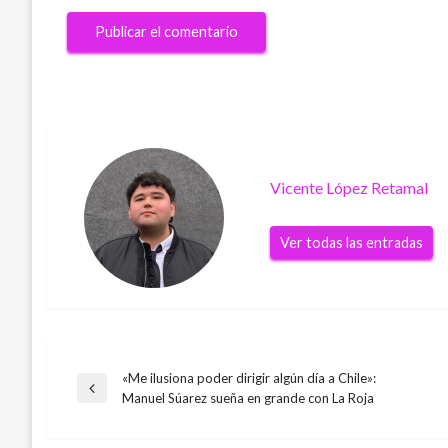
Vicente López Retamal
Ver todas las entradas
«Me ilusiona poder dirigir algún día a Chile»:
Navegación
Entrada
Manuel Súarez sueña en grande con La Roja
anterior