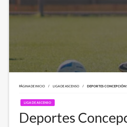
PÁGINA DE INICIO
LIGA DE ASCENSO
DEPORTES CONCEPCIÓN S
LIGA DE ASCENSO
Deportes Concepc