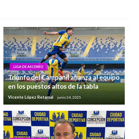
LIGA DE ASCENSO
Triunfo del Campanil afianza al equipo
en los puestos altos de la tabla
Vicente López Retamal
junio 24, 2025