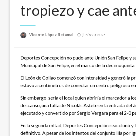
tropiezo y cae ante
Publicado
Vicente López Retamal
junio 20, 2025
el
Deportes Concepción no pudo ante Unión San Felipe y sum
Municipal de San Felipe, en el marco de la decimoquinta 
El León de Collao comenzó con intensidad y generó la pr
estuvo a centímetros de conectar un centro peligroso en 
Sin embargo, sería el local quien abriría el marcador a l
descanso, una falta de Nicolás Astete en la entrada del ár
ejecutado y convertido por Sergio Vergara para el 2-0 pa
En la segunda mitad, Deportes Concepción reaccionó y lo
definitivo. A pesar de los intentos del conjunto lila por i