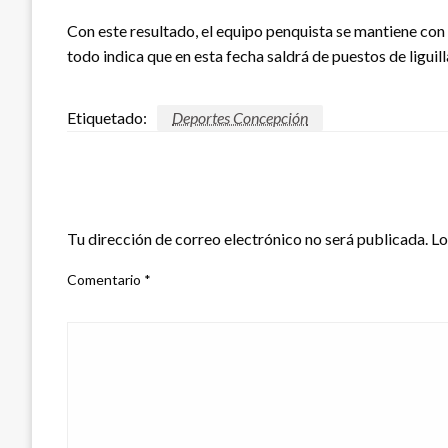
Con este resultado, el equipo penquista se mantiene con 
todo indica que en esta fecha saldrá de puestos de liguill
Etiquetado:
Deportes Concepción
DEJA UNA RESPUESTA
Tu dirección de correo electrónico no será publicada.
Lo
Comentario
*