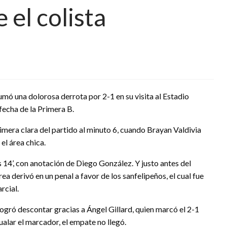
 el colista
ó una dolorosa derrota por 2-1 en su visita al Estadio
fecha de la Primera B.
imera clara del partido al minuto 6, cuando Brayan Valdivia
el área chica.
os 14’, con anotación de Diego González. Y justo antes del
ea derivó en un penal a favor de los sanfelipeños, el cual fue
rcial.
gró descontar gracias a Ángel Gillard, quien marcó el 2-1
gualar el marcador, el empate no llegó.