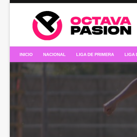
Skip
to
content
INICIO
NACIONAL
LIGA DE PRIMERA
LIGA