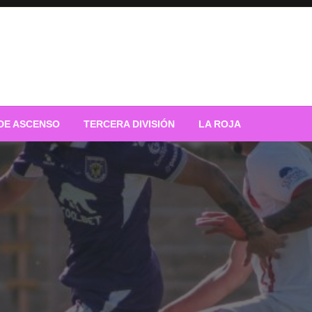
 DE ASCENSO
TERCERA DIVISIÓN
LA ROJA