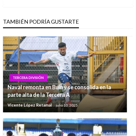
siguiente
TAMBIÉN PODRÍA GUSTARTE
TERCERA DIVISIÓN
Naval remonta en Buin y se consolida en la
parte alta de la Tercera A
Vicente López Retamal
julio 10, 2025