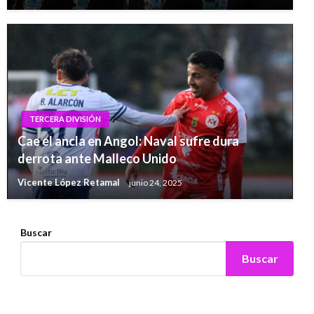
TERCERA DIVISIÓN
Cae el ancla en Angol: Naval sufre dura
derrota ante Malleco Unido
Vicente López Retamal
junio 24, 2025
Buscar
Buscar